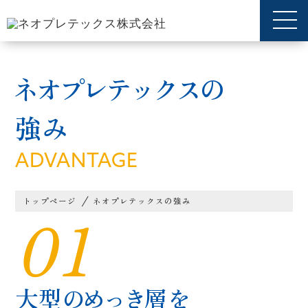
ネオプレテックスの
強み
ADVANTAGE
トップページ
ネオプレテックスの強み
01
大型の
めっき
層を