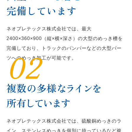
完備しています
ネオプレテックス株式会社では、最大
2400×360×900（縦×横×深さ）の大型のめっき槽を
完備しており、トラックのバンパーなどの大型パー
02
ツへのめっき加工が可能です。
複数の多様な
ライン
を
所有
しています
ネオプレテックス株式会社では、硫酸銅めっきのラ
イン、ステンレスめっきを個別に持っているなど複