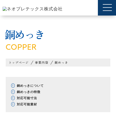
銅めっき
COPPER
トップページ
事業内容
銅めっき
銅めっきについて
銅めっきの特徴
対応可能寸法
対応可能素材