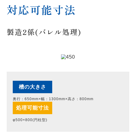
対応可能寸法
製造2係(バレル処理)
槽の大きさ
奥行：650mm×幅：1300mm×高さ：800mm
処理可能寸法
φ500×800(円柱型)