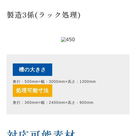
製造3係(ラック処理)
槽の大きさ
奥行：500mm×幅：3000mm×高さ：1300mm
処理可能寸法
奥行：360mm×幅：2400mm×高さ：900mm
対応可能素材