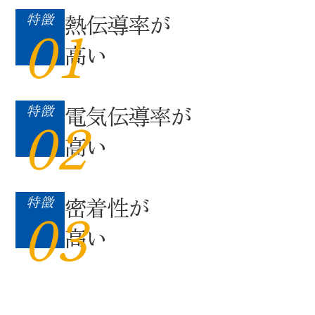
熱伝導率が
特徴
01
高い
電気伝導率が
特徴
02
高い
密着性が
特徴
03
高い