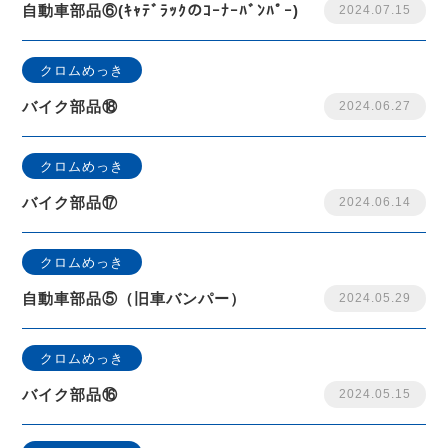
自動車部品⑥(ｷｬﾃﾞﾗｯｸのｺｰﾅｰﾊﾞﾝﾊﾟｰ)
2024.07.15
クロムめっき
バイク部品⑱
2024.06.27
クロムめっき
バイク部品⑰
2024.06.14
クロムめっき
自動車部品⑤（旧車バンパー）
2024.05.29
クロムめっき
バイク部品⑯
2024.05.15