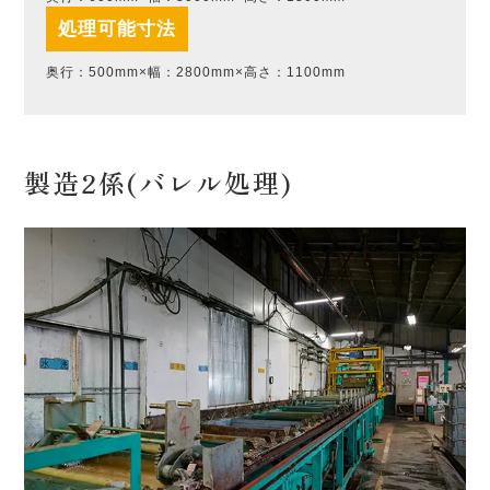
処理可能寸法
奥行：500mm×幅：2800mm×高さ：1100mm
製造2係(バレル処理)