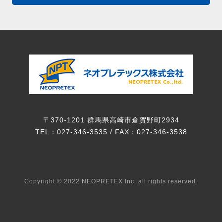
〒370-1201 群馬県高崎市倉賀野町2934
TEL：027-346-3535 / FAX：027-346-3538
Copyright © 2022 NEOPRETEX Inc. all rights reserved.