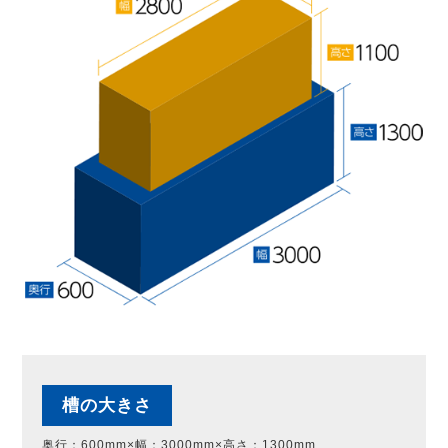
槽の大きさ
奥行：600mm×幅：3000mm×高さ：1300mm