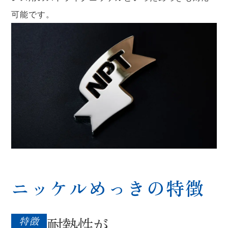
可能です。
ニッケルめっきの特徴
耐熱性が
特徴