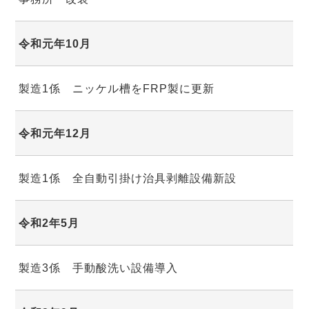
令和元年10月
製造1係 ニッケル槽をFRP製に更新
令和元年12月
製造1係 全自動引掛け治具剥離設備新設
令和2年5月
製造3係 手動酸洗い設備導入