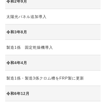
令和2年9月
太陽光パネル追加導入
令和3年8月
製造1係 固定乾燥機導入
令和4年4月
製造1係・製造3係クロム槽をFRP製に更新
令和6年12月