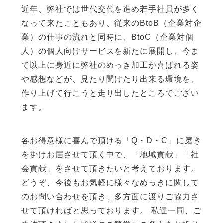
近年、弊社では世代交代を進め若手社員が多く
なって来たこともあり、従来のBtoB（企業対企
業）の仕事の流れと同時に、BtoC（企業対個
人）の個人向けサービスを新たに展開し、今ま
で以上に身近に弊社のめっき加工が喜ばれる姿
や感想などが、見たり聞けたり出来る環境を、
作り上げて行こうと走り出したところでござい
ます。
各お得意様に喜んで頂ける「Q・D・C」に磨き
を掛けお届させて頂く中で、「地域貢献」「社
会貢献」をさせて頂きたいと考えております。
どうぞ、今後もお気軽に様々なめっきに関して
のお問い合わせを頂き、多方面に渡りご協力さ
せて頂ければと思っております。 私達一同、ご