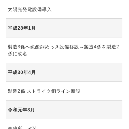
太陽光発電設備導入
平成28年1月
製造3係へ硫酸銅めっき設備移設→製造4係を製造2
係に改名
平成30年4月
製造2係 ストライク銅ライン新設
令和元年8月
事務所 改装