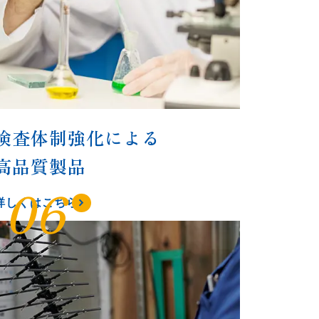
検査体制強化による
高品質製品
06
詳しくはこちら