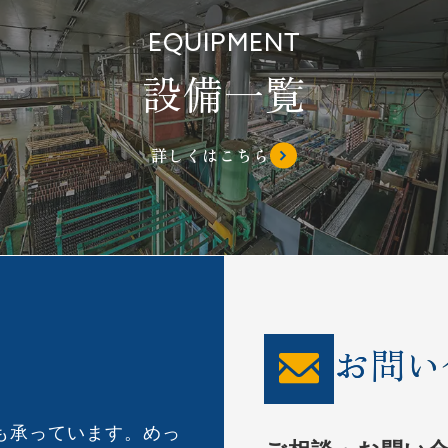
EQUIPMENT
設備一覧
詳しくはこちら
お問い
も承っています。めっ