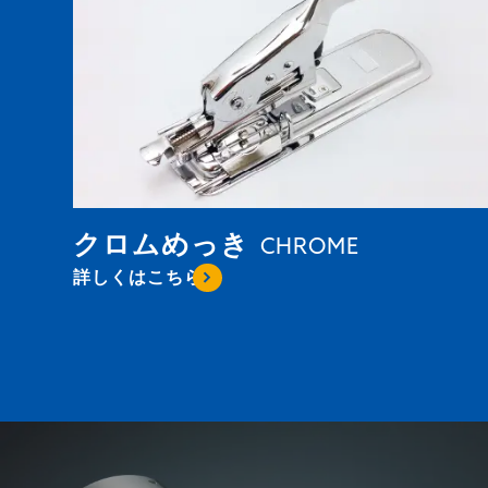
クロムめっき
CHROME
詳しくはこちら