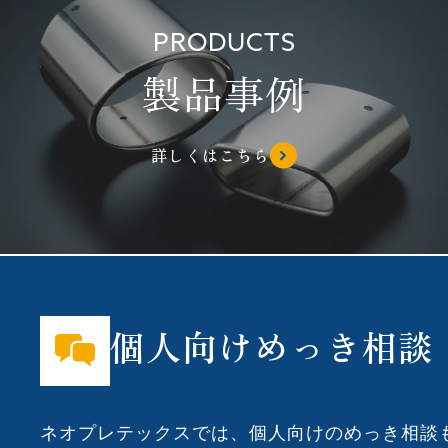
PRODUCTS
製品事例
詳しくはこちら
個人向けめっき相談
ネオプレテックスでは、個人向けのめっき相談