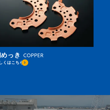
銅めっき
COPPER
しくはこちら