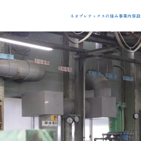
ネオプレテックスの強み
事業内容
設