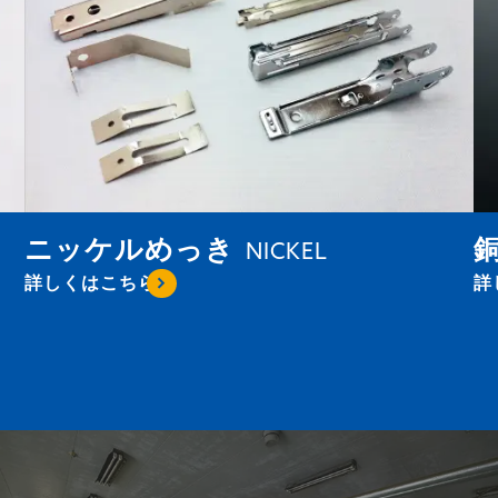
ニッケルめっき
NICKEL
詳しくはこちら
詳