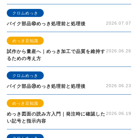
クロムめっき
2026.07.07
バイク部品㊵めっき処理前と処理後
めっき豆知識
2026.06.26
試作から量産へ｜めっき加工で品質を維持す
るための考え方
クロムめっき
2026.06.23
バイク部品㊴めっき処理前と処理後
めっき豆知識
2026.06.19
めっき図面の読み方入門｜発注時に確認した
い記号と指示内容