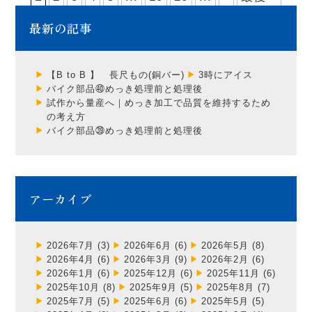
最新の記事
【B to B 】 長尺もの(銅バー)
3時にアイス
バイク部品㊵めっき処理前と処理後
試作から量産へ｜めっき加工で品質を維持するため
の考え方
バイク部品㊴めっき処理前と処理後
アーカイブ
2026年7月
(3)
2026年6月
(6)
2026年5月
(8)
2026年4月
(6)
2026年3月
(9)
2026年2月
(6)
2026年1月
(6)
2025年12月
(6)
2025年11月
(6)
2025年10月
(8)
2025年9月
(5)
2025年8月
(7)
2025年7月
(5)
2025年6月
(6)
2025年5月
(5)