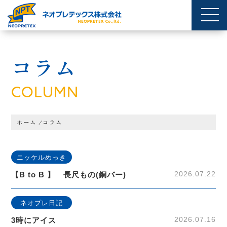
コラム
COLUMN
ホーム
/
コラム
ニッケルめっき
2026.07.22
【B to B 】 長尺もの(銅バー)
ネオプレ日記
2026.07.16
3時にアイス