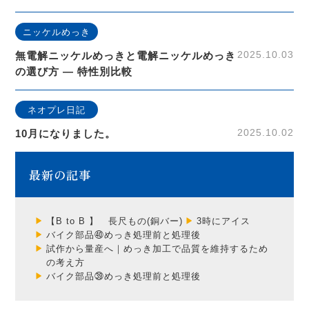
ニッケルめっき
2025.10.03
無電解ニッケルめっきと電解ニッケルめっき
の選び方 ― 特性別比較
ネオプレ日記
2025.10.02
10月になりました。
最新の記事
【B to B 】 長尺もの(銅バー)
3時にアイス
バイク部品㊵めっき処理前と処理後
試作から量産へ｜めっき加工で品質を維持するため
の考え方
バイク部品㊴めっき処理前と処理後