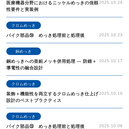
2025.10.24
医療機器分野におけるニッケルめっきの信頼
性要件と実装例
クロムめっき
2025.10.23
バイク部品㉔ めっき処理前と処理後
銅めっき
2025.10.17
銅めっきへの亜鉛メッキ併用処理 ― 防錆＋
導電性の融合設計
クロムめっき
2025.10.10
装飾＋機能性を両立するクロムめっき仕上げ
設計のベストプラクティス
クロムめっき
2025.10.08
バイク部品㉓ めっき処理前と処理後