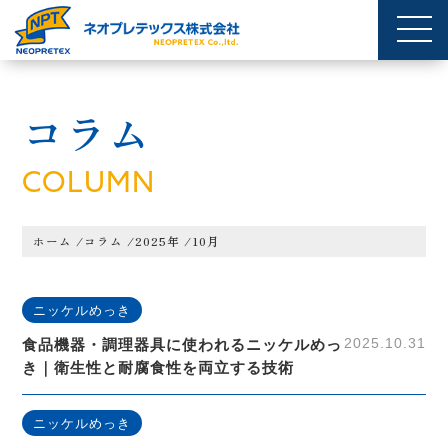
コラム
COLUMN
ホーム
/
コラム
/
2025年
/
10月
ニッケルめっき
2025.10.31
食品機器・調理器具に使われるニッケルめっ
き｜衛生性と耐腐食性を両立する技術
ニッケルめっき