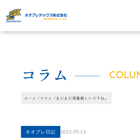
コラム
COLU
ホーム
/
コラム
/
まだまだ残暑厳しいですね。
ネオプレ日記
2023.09.13