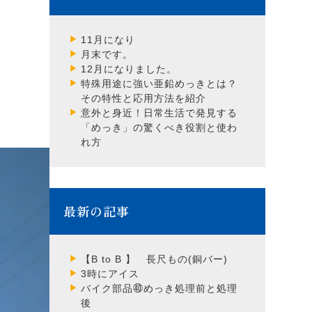
11月になり
月末です。
12月になりました。
特殊用途に強い亜鉛めっきとは？
その特性と応用方法を紹介
意外と身近！日常生活で発見する
「めっき」の驚くべき役割と使わ
れ方
最新の記事
【B to B 】 長尺もの(銅バー)
3時にアイス
バイク部品㊵めっき処理前と処理
後