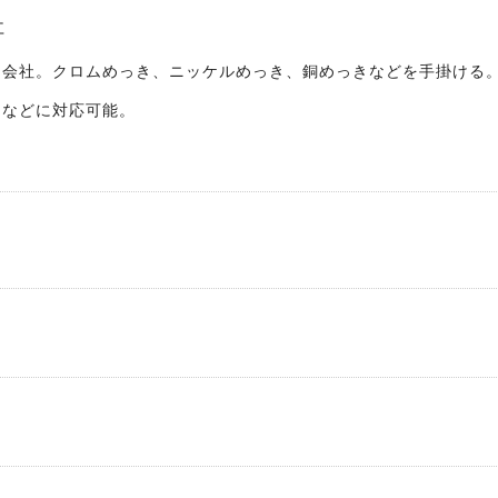
社
き会社。クロムめっき、ニッケルめっき、銅めっきなどを手掛ける
物などに対応可能。