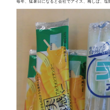
毎年、猛暑日になると会社でアイス、梅しば、塩