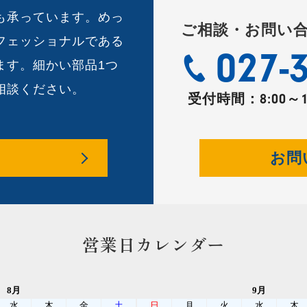
も承っています。めっ
ご相談・お問い
フェッショナルである
027-
ます。細かい部品1つ
相談ください。
受付時間：
8:00～
お問
営業日カレンダー