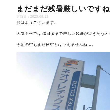
まだまだ残暑厳しいですね
更新日：2023.09.13
おはようございます。
天気予報では20日頃まで厳しい残暑が続きそうと
今朝の空もまだ秋空とはいえませんね…。