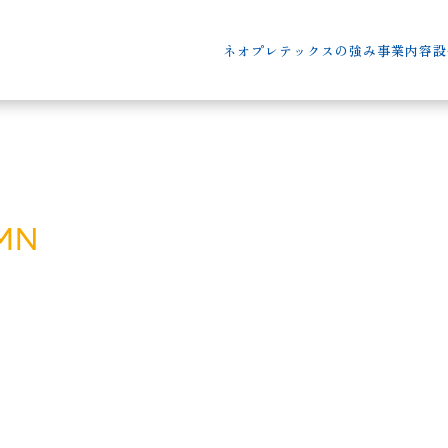
ネオプレテックスの強み
事業内容
設
MN