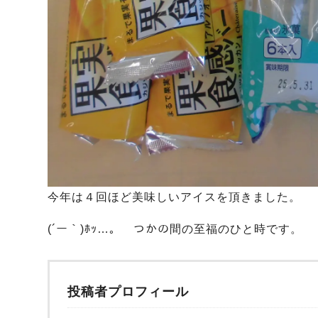
今年は４回ほど美味しいアイスを頂きました。
(´ー｀)ﾎｯ…。 つかの間の至福のひと時です。
投稿者プロフィール