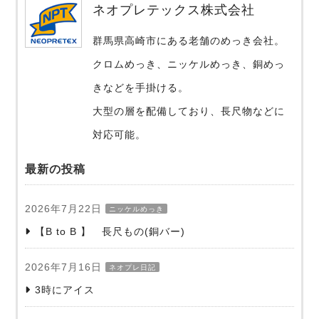
ネオプレテックス株式会社
群馬県高崎市にある老舗のめっき会社。
クロムめっき、ニッケルめっき、銅めっ
きなどを手掛ける。
大型の層を配備しており、長尺物などに
対応可能。
最新の投稿
2026年7月22日
ニッケルめっき
【B to B 】 長尺もの(銅バー)
2026年7月16日
ネオプレ日記
3時にアイス