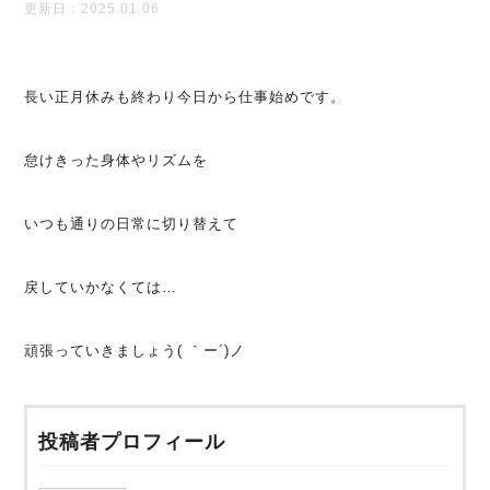
更新日：2025.01.06
長い正月休みも終わり今日から仕事始めです。
怠けきった身体やリズムを
いつも通りの日常に切り替えて
戻していかなくては…
頑張っていきましょう( ｀ー´)ノ
投稿者プロフィール