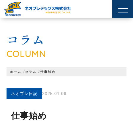
コラム
COLUMN
ホーム
/
コラム
/
仕事始め
ネオプレ日記
2025.01.06
仕事始め