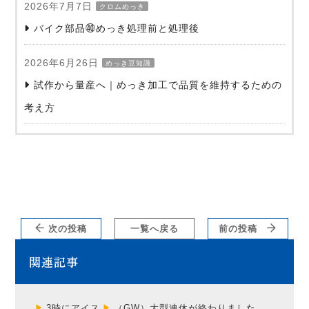
2026年7月7日
クロムめっき
バイク部品㊵めっき処理前と処理後
2026年6月26日
めっき豆知識
試作から量産へ｜めっき加工で品質を維持するための
考え方
次の投稿
一覧へ戻る
前の投稿
関連記事
3時にアイス
（GW）大型連休が終わりました