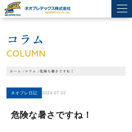
コラム
COLUMN
ホーム
/
コラム
/
危険な暑さですね！
ネオプレ日記
2024.07.22
危険な暑さですね！