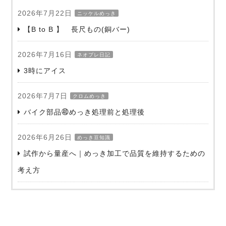
2026年7月22日
ニッケルめっき
【B to B 】 長尺もの(銅バー)
2026年7月16日
ネオプレ日記
3時にアイス
2026年7月7日
クロムめっき
バイク部品㊵めっき処理前と処理後
2026年6月26日
めっき豆知識
試作から量産へ｜めっき加工で品質を維持するための
考え方