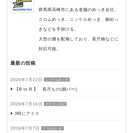
群馬県高崎市にある老舗のめっき会社。
クロムめっき、ニッケルめっき、銅めっ
きなどを手掛ける。
大型の層を配備しており、長尺物などに
対応可能。
最新の投稿
2026年7月22日
ニッケルめっき
【B to B 】 長尺もの(銅バー)
2026年7月16日
ネオプレ日記
3時にアイス
2026年7月7日
クロムめっき