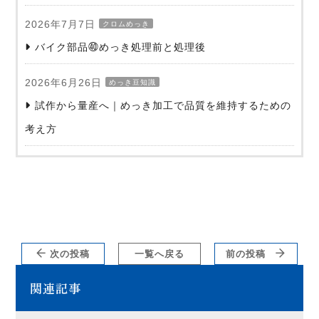
2026年7月7日
クロムめっき
バイク部品㊵めっき処理前と処理後
2026年6月26日
めっき豆知識
試作から量産へ｜めっき加工で品質を維持するための
考え方
次の投稿
一覧へ戻る
前の投稿
関連記事