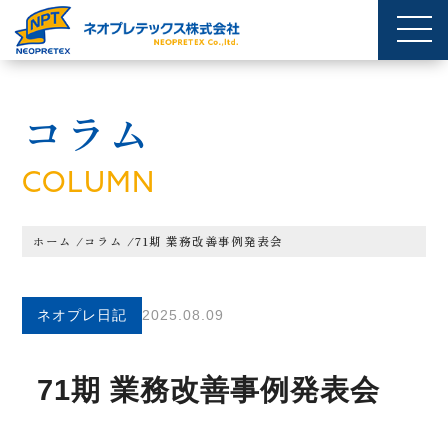
コラム
COLUMN
ホーム
/
コラム
/
71期 業務改善事例発表会
ネオプレ日記
2025.08.09
71期 業務改善事例発表会