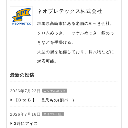
ネオプレテックス株式会社
群馬県高崎市にある老舗のめっき会社。
クロムめっき、ニッケルめっき、銅めっ
きなどを手掛ける。
大型の層を配備しており、長尺物などに
対応可能。
最新の投稿
2026年7月22日
ニッケルめっき
【B to B 】 長尺もの(銅バー)
2026年7月16日
ネオプレ日記
3時にアイス