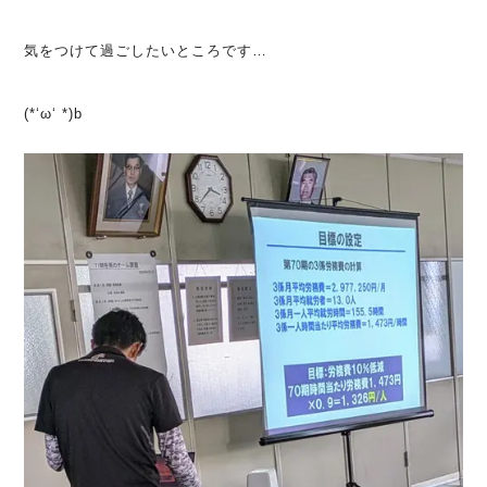
気をつけて過ごしたいところです…
(*‘ω‘ *)b