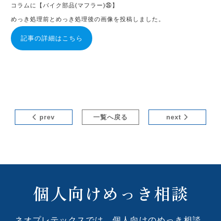
コラムに【バイク部品(マフラー)㉟】
めっき処理前とめっき処理後の画像を投稿しました。
記事の詳細はこちら
prev
一覧へ戻る
next
個人向けめっき相談
ネオプレテックスでは、個人向けのめっき相談