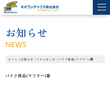
お知らせ
NEWS
ホーム
/
お知らせ
/
クロムめっき
/
バイク部品(マフラー)㉟
バイク部品(マフラー)㉟