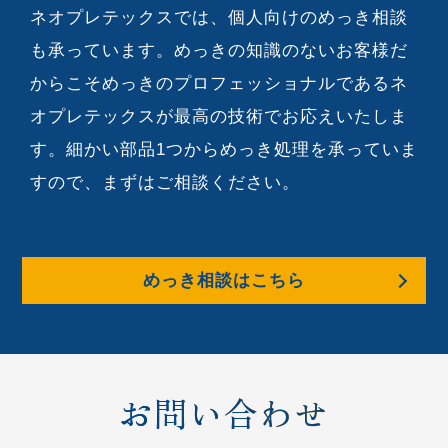
ネオプレテックスでは、個人向けのめっき相談
も承っています。めっきの知識のないお客様だ
からこそめっきのプロフェッショナルであるネ
オプレテックスが最高の技術でお応えいたしま
す。細かい部品1つからめっき処理を承っていま
すので、まずはご相談ください。
めっき相談はこちら
お問い合わせ