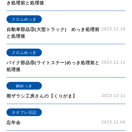
き処理前と処理後
クロムめっき
2023.12.18
自動車部品③(大型トラック) めっき処理前
と処理後
クロムめっき
2023.12.12
バイク部品⑨(ライトステー)めっき処理前と
処理後
銅めっき
2023.12.11
雨ザラシ工房さんの【くりがま】
ネオプレ日記
2023.12.04
忘年会