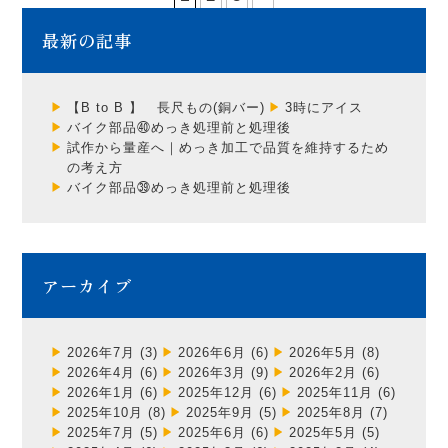
最新の記事
【B to B 】 長尺もの(銅バー)
3時にアイス
バイク部品㊵めっき処理前と処理後
試作から量産へ｜めっき加工で品質を維持するため
の考え方
バイク部品㊴めっき処理前と処理後
アーカイブ
2026年7月
(3)
2026年6月
(6)
2026年5月
(8)
2026年4月
(6)
2026年3月
(9)
2026年2月
(6)
2026年1月
(6)
2025年12月
(6)
2025年11月
(6)
2025年10月
(8)
2025年9月
(5)
2025年8月
(7)
2025年7月
(5)
2025年6月
(6)
2025年5月
(5)