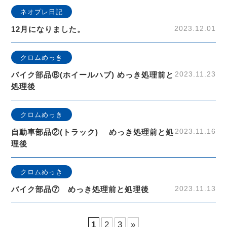
ネオプレ日記
2023.12.01
12月になりました。
クロムめっき
2023.11.23
バイク部品⑧(ホイールハブ) めっき処理前と
処理後
クロムめっき
2023.11.16
自動車部品②(トラック) めっき処理前と処
理後
クロムめっき
2023.11.13
バイク部品⑦ めっき処理前と処理後
1
2
3
»