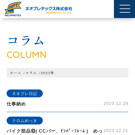
コラム
COLUMN
ホーム
/
コラム
/
2023年
ネオプレ日記
2023.12.29
仕事納め
クロムめっき
2023.12.21
バイク部品⑩( CCバー、ﾅﾝﾊﾞｰﾌﾚｰﾑ ) めっ